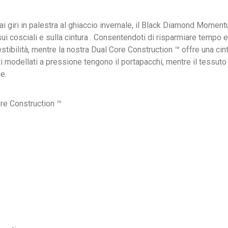
, dai giri in palestra al ghiaccio invernale, il Black Diamond Mome
sui cosciali e sulla cintura . Consentendoti di risparmiare tempo e
tibilità, mentre la nostra Dual Core Construction ™ offre una cin
i modellati a pressione tengono il portapacchi, mentre il tessuto
e.
re Construction ™