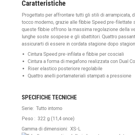
Caratteristiche
Progettato per affrontare tutti gli stili di arrampicata
tocco moderno, grazie alle fibbie Speed ​​pre-filettate 
queste fibbie offrono la massima regolazione della ves
lunghe soste sospese e gli sbattitori. Quattro passant
assicurarti di essere in cordata stagione dopo stagion
Cintura Speed ​​pre-infilata e fibbie per cosciali
Cintura a forma di megafono realizzata con Dual Co
Riser elastico posteriore regolabile
Quattro anelli portamateriali stampati a pressione
SPECIFICHE TECNICHE
Serie:
Tutto intorno
Peso :
322 g (11,4 once)
Gamma di dimensioni:
XS-L