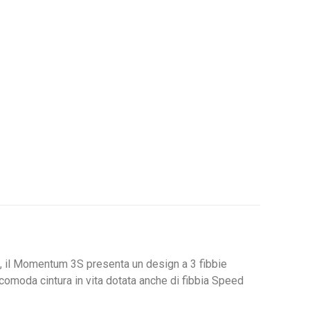
rno, il Momentum 3S presenta un design a 3 fibbie
comoda cintura in vita dotata anche di fibbia Speed ​​