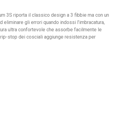
ntum 3S riporta il classico design a 3 fibbie ma con un
d eliminare gli errori quando indossi l’imbracatura,
tura ultra confortevole che assorbe facilmente le
 rip-stop dei cosciali aggiunge resistenza per