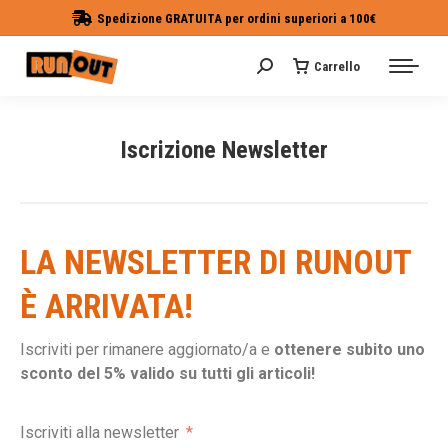
Spedizione GRATUITA per ordini superiori a 100€
Carrello
Cerca:
Iscrizione Newsletter
Tu sei qui:
LA NEWSLETTER DI RUNOUT
È ARRIVATA!
Iscriviti per rimanere aggiornato/a e
ottenere subito uno
sconto del 5% valido su tutti gli articoli!
Iscriviti alla newsletter