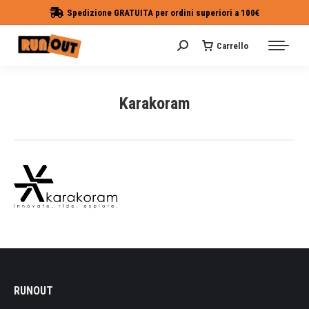
Spedizione GRATUITA per ordini superiori a 100€
Carrello
Cerca:
Karakoram
Tu sei qui:
RUNOUT