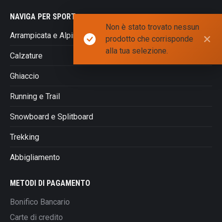
NAVIGA PER SPORT
Non è stato trovato nessun
Arrampicata e Alpinismo
prodotto che corrisponde
alla tua selezione.
Calzature
Ghiaccio
Running e Trail
Snowboard e Splitboard
Trekking
Abbigliamento
METODI DI PAGAMENTO
Bonifico Bancario
Carte di credito