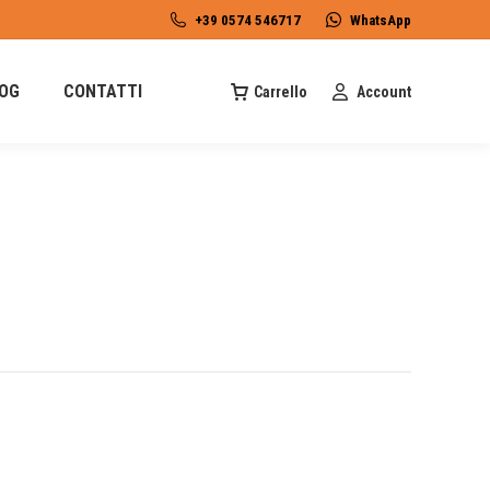
+39 0574 546717
WhatsApp
OG
CONTATTI
Carrello
Account