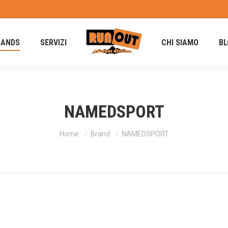
RANDS
SERVIZI
CHI SIAMO
BL
NAMEDSPORT
Tu sei qui:
Home
Brand
NAMEDSPORT