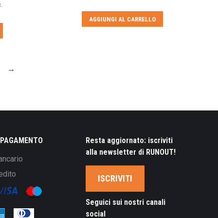
.
AGGIUNGI AL CARRELLO
→
I PAGAMENTO
Resta aggiornato: iscriviti
alla newsletter di RUNOUT!
ancario
edito
ISCRIVITI
Seguici sui nostri canali
social