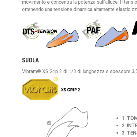
movimento e concentra la potenza sull’alluce. Il tens
ottenendo una tensione dinamica altamente elasticizza
SUOLA
Vibram® XS Grip 2 di 1/3 di lunghezza e spessore 3
1. TO
2. IN
3. TE