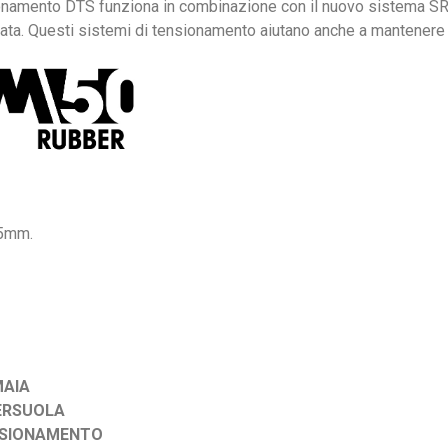
ionamento DTS funziona in combinazione con il nuovo sistema SRT
ta. Questi sistemi di tensionamento aiutano anche a mantenere l
,5mm.
MAIA
TERSUOLA
NSIONAMENTO