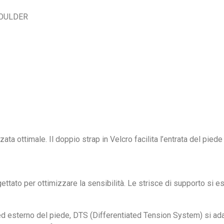
BOULDER
ta ottimale. Il doppio strap in Velcro facilita l’entrata del piede 
ttato per ottimizzare la sensibilità. Le strisce di supporto si es
 ed esterno del piede, DTS (Differentiated Tension System) si ad