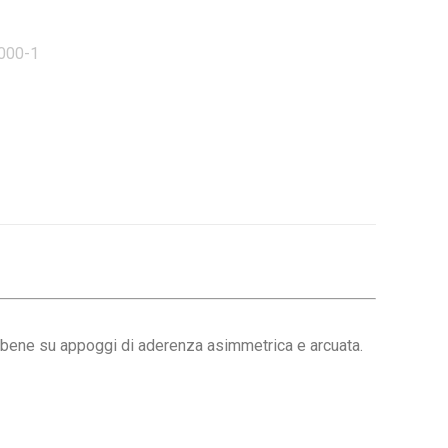
000-1
i bene su appoggi di aderenza asimmetrica e arcuata.