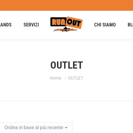
RANDS
SERVIZI
CHI SIAMO
BL
OUTLET
Tu sei qui:
Home
OUTLET