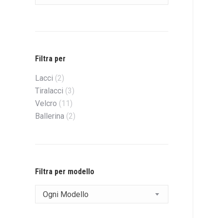
Filtra per
Lacci
(2)
Tiralacci
(3)
Velcro
(11)
Ballerina
(2)
Filtra per modello
Ogni Modello