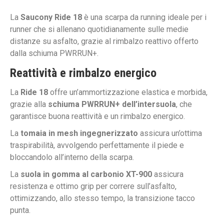
La
Saucony Ride 18
è una scarpa da running ideale per i
runner che si allenano quotidianamente sulle medie
distanze su asfalto, grazie al rimbalzo reattivo offerto
dalla schiuma PWRRUN+.
Reattività e rimbalzo energico
La
Ride 18
offre un’ammortizzazione elastica e morbida,
grazie alla
schiuma PWRRUN+ dell’intersuola
, che
garantisce buona reattività e un rimbalzo energico.
La
tomaia in mesh ingegnerizzato
assicura un’ottima
traspirabilità, avvolgendo perfettamente il piede e
bloccandolo all’interno della scarpa.
La
suola in gomma al carbonio XT-900
assicura
resistenza e ottimo grip per correre sull’asfalto,
ottimizzando, allo stesso tempo, la transizione tacco
punta.