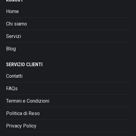
pagina
del
Home
prodotto
Chi siamo
Servizi
Blog
SERVIZIO CLIENTI
Contatti
FAQs
Termini e Condizioni
Politica di Reso
Privacy Policy