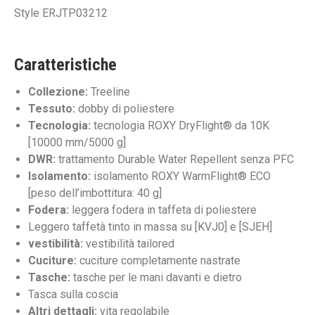
Style ERJTP03212
Caratteristiche
Collezione:
Treeline
Tessuto:
dobby di poliestere
Tecnologia:
tecnologia ROXY DryFlight® da 10K
[10000 mm/5000 g]
DWR:
trattamento Durable Water Repellent senza PFC
Isolamento:
isolamento ROXY WarmFlight® ECO
[peso dell’imbottitura: 40 g]
Fodera:
leggera fodera in taffeta di poliestere
Leggero taffetà tinto in massa su [KVJ0] e [SJEH]
vestibilità:
vestibilità tailored
Cuciture:
cuciture completamente nastrate
Tasche:
tasche per le mani davanti e dietro
Tasca sulla coscia
Altri dettagli:
vita regolabile