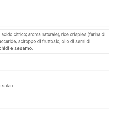
cido citrico; aroma naturale), rice crispies (farina di
ccaride, sciroppo di fruttosio, olio di semi di
achidi e sesamo.
 solari.