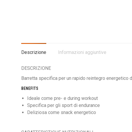
Descrizione
Informazioni aggiuntive
DESCRIZIONE
Barretta specifica per un rapido reintegro energetico dur
BENEFITS
Ideale come pre- e during workout
Specifica per gli sport di endurance
Deliziosa come snack energetico