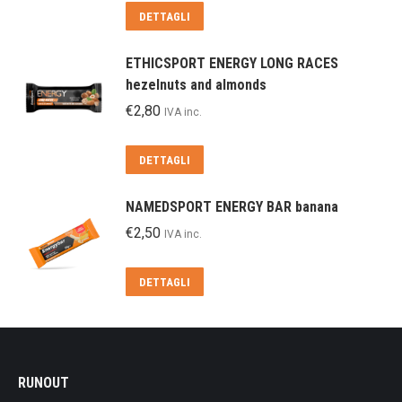
DETTAGLI
ETHICSPORT ENERGY LONG RACES
hezelnuts and almonds
€
2,80
IVA inc.
DETTAGLI
NAMEDSPORT ENERGY BAR banana
€
2,50
IVA inc.
DETTAGLI
RUNOUT