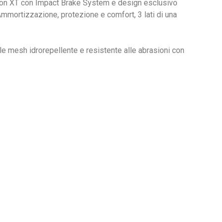
riXion XT con Impact Brake System e design esclusivo
Ammortizzazione, protezione e comfort, 3 lati di una
e mesh idrorepellente e resistente alle abrasioni con