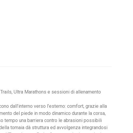
 Trails, Ultra Marathons e sessioni di allenamento
no dall’interno verso l’esterno: comfort, grazie alla
imento del piede in modo dinamico durante la corsa,
o tempo una barriera contro le abrasioni possibili
i della tomaia dà struttura ed avvolgenza integrandosi