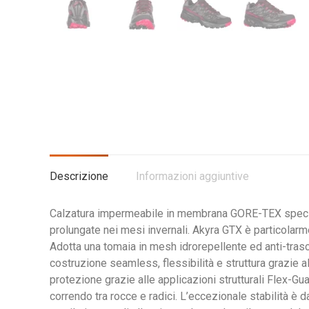
Descrizione
Informazioni aggiuntive
Calzatura impermeabile in membrana GORE-TEX specifica 
prolungate nei mesi invernali. Akyra GTX è particolarm
Adotta una tomaia in mesh idrorepellente ed anti-trasc
costruzione seamless, flessibilità e struttura grazie
protezione grazie alle applicazioni strutturali Flex-G
correndo tra rocce e radici. L’eccezionale stabilità è 