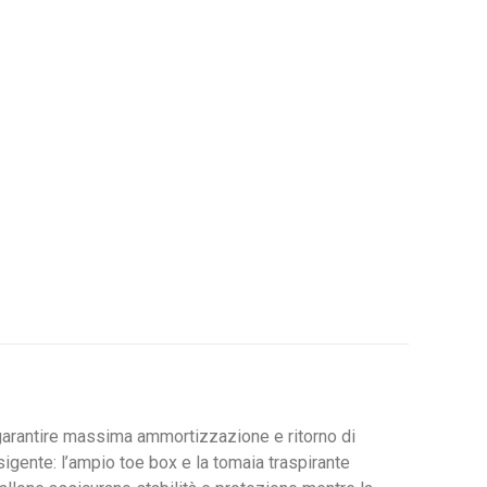
 garantire massima ammortizzazione e ritorno di
igente: l’ampio toe box e la tomaia traspirante