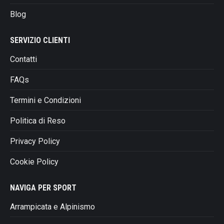
pagina
Blog
del
prodotto
SERVIZIO CLIENTI
Contatti
FAQs
Termini e Condizioni
Politica di Reso
Privacy Policy
Cookie Policy
NAVIGA PER SPORT
Arrampicata e Alpinismo