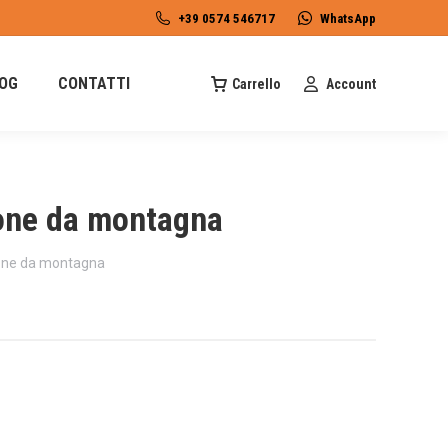
+39 0574 546717
WhatsApp
OG
CONTATTI
Carrello
Account
ne da montagna
ne da montagna