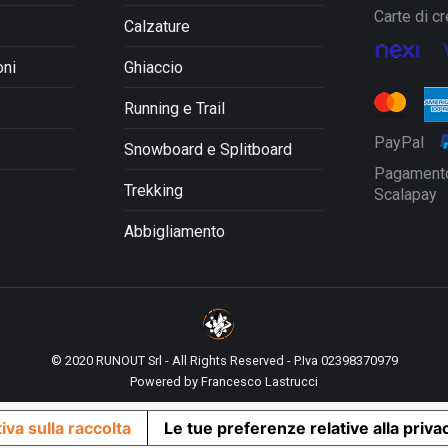
scelte
Carte di cr
Calzature
nella
pagina
oni
Ghiaccio
del
prodotto
Running e Trail
PayPal
Snowboard e Splitboard
Pagamento
Trekking
Scalapay
Abbigliamento
© 2020 RUNOUT Srl - All Rights Reserved - P.Iva 02398370979
Powered by
Francesco Lastrucci
iva sulla raccolta
Le tue preferenze relative alla priva