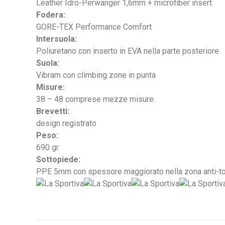
Leather Idro-Perwanger 1,6mm + microfiber insert
Fodera:
GORE-TEX Performance Comfort
Intersuola:
Poliuretano con inserto in EVA nella parte posteriore
Suola:
Vibram con climbing zone in punta
Misure:
38 – 48 comprese mezze misure
Brevetti:
design registrato
Peso:
690 gr
Sottopiede:
PPE 5mm con spessore maggiorato nella zona anti-to