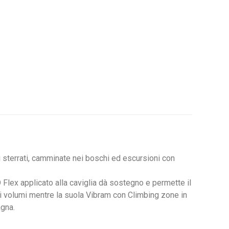
i sterrati, camminate nei boschi ed escursioni con
lex applicato alla caviglia dà sostegno e permette il
ei volumi mentre la suola Vibram con Climbing zone in
agna.