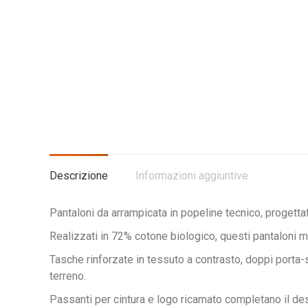
Descrizione
Informazioni aggiuntive
Pantaloni da arrampicata in popeline tecnico, progettati
Realizzati in 72% cotone biologico, questi pantaloni m
Tasche rinforzate in tessuto a contrasto, doppi porta-s
terreno.
Passanti per cintura e logo ricamato completano il de