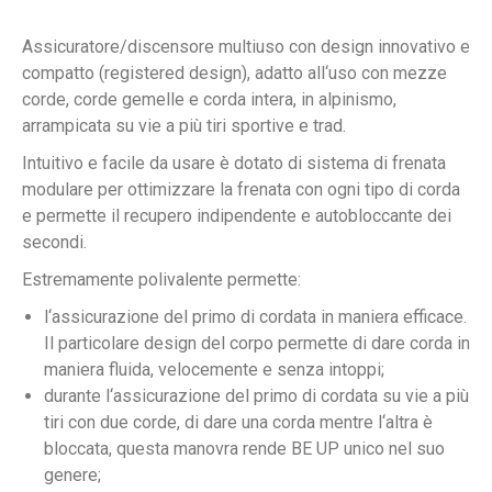
Assicuratore/discensore multiuso con design innovativo e
compatto (registered design), adatto all‘uso con mezze
corde, corde gemelle e corda intera, in alpinismo,
arrampicata su vie a più tiri sportive e trad.
Intuitivo e facile da usare è dotato di sistema di frenata
modulare per ottimizzare la frenata con ogni tipo di corda
e permette il recupero indipendente e autobloccante dei
secondi.
Estremamente polivalente permette:
l‘assicurazione del primo di cordata in maniera efficace.
Il particolare design del corpo permette di dare corda in
maniera fluida, velocemente e senza intoppi;
durante l‘assicurazione del primo di cordata su vie a più
tiri con due corde, di dare una corda mentre l‘altra è
bloccata, questa manovra rende BE UP unico nel suo
genere;