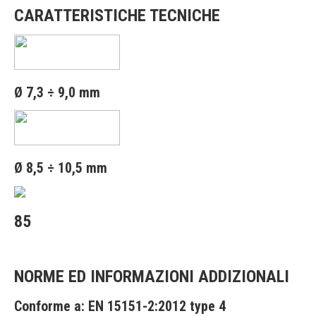
CARATTERISTICHE TECNICHE
Ø 7,3 ÷ 9,0 mm
Ø 8,5 ÷ 10,5 mm
85
NORME ED INFORMAZIONI ADDIZIONALI
Conforme a:
EN 15151-2:2012 type 4