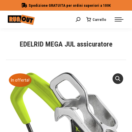
Spedizione GRATUITA per ordini superiori a 100€
Carrello
Cerca:
EDELRID MEGA JUL assicuratore
Tu sei qui:
In offerta!