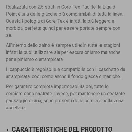
Realizzata con 2.5 strati in Gore-Tex Paclite, la Liquid
Point è una delle giacche più comprimibili di tutta la linea.
Questa tipologia di Gore-Tex è infatti la più leggera e
morbida: perfetta quindi per essere portate sempre con
se.
All’interno dello zaino è sempre utile: in tutte le stagioni
infatti la puoi utilizzare sia per escursionismo ma anche
per alpinismo o arrampicata.
Il cappuccio è regolabile e compatibile con il caschetto da
arrampicata, così come anche il fondo giacca e maniche.
Per garantire completa impermeabilità poi, tutte le
cerniere sono nastrate. Invece, per mantenere un costante
passaggio di aria, sono presenti delle cerniere nella zona
ascellare.
CARATTERISTICHE DEL PRODOTTO