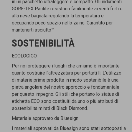
in un pacchetto ultraleggero e compatto. Gli indumenti
GORE-TEX Paclite resistono facilmente ai venti forti e
alla neve bagnata regolando la temperatura e
occupando poco spazio nello zaino. Garantito per
mantenerti asciutto™
SOSTENIBILITÀ
ECOLOGICO
Per noi proteggere i luoghi che amiamo è importante
quanto costruire l’attrezzatura per portarti lì. L’utilizzo
di materie prime prodotte in modo sostenibile è una
pietra angolare del nostro approccio e fondamentale
per questo impegno. Gli stili che portano lo status di
etichetta ECO sono costituiti da uno o più attributi di
sostenibilità mirati di Black Diamond.
Materiale approvato da Bluesign
I materiali approvati da Bluesign sono stati sottoposti a