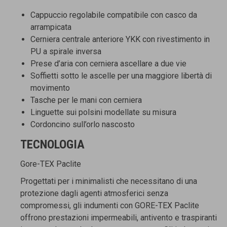
Cappuccio regolabile compatibile con casco da
arrampicata
Cerniera centrale anteriore YKK con rivestimento in
PU a spirale inversa
Prese d’aria con cerniera ascellare a due vie
Soffietti sotto le ascelle per una maggiore libertà di
movimento
Tasche per le mani con cerniera
Linguette sui polsini modellate su misura
Cordoncino sull’orlo nascosto
TECNOLOGIA
Gore-TEX Paclite
Progettati per i minimalisti che necessitano di una
protezione dagli agenti atmosferici senza
compromessi, gli indumenti con GORE-TEX Paclite
offrono prestazioni impermeabili, antivento e traspiranti