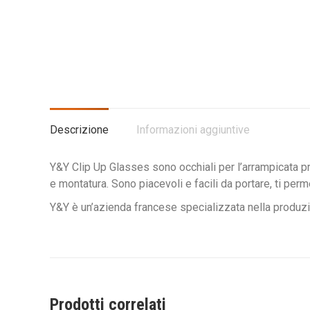
Descrizione
Informazioni aggiuntive
Y&Y Clip Up Glasses sono occhiali per l’arrampicata pri
e montatura. Sono piacevoli e facili da portare, ti perm
Y&Y è un’azienda francese specializzata nella produzio
Prodotti correlati