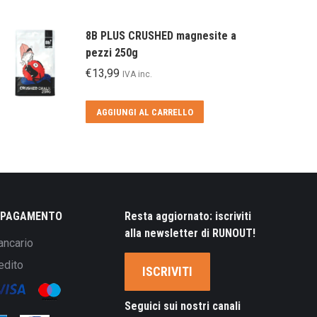
8B PLUS CRUSHED magnesite a
pezzi 250g
€
13,99
IVA inc.
AGGIUNGI AL CARRELLO
I PAGAMENTO
Resta aggiornato: iscriviti
alla newsletter di RUNOUT!
ancario
edito
ISCRIVITI
Seguici sui nostri canali