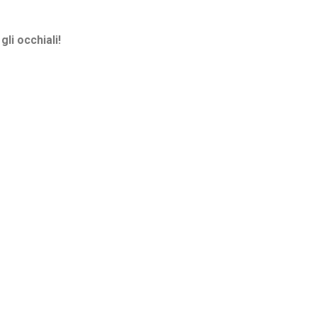
li occhiali!