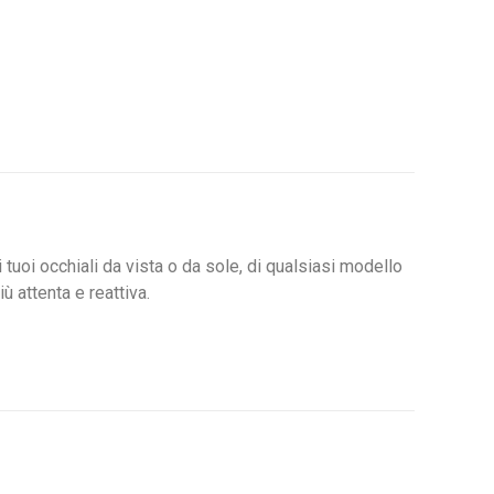
 tuoi occhiali da vista o da sole, di qualsiasi modello
ù attenta e reattiva.