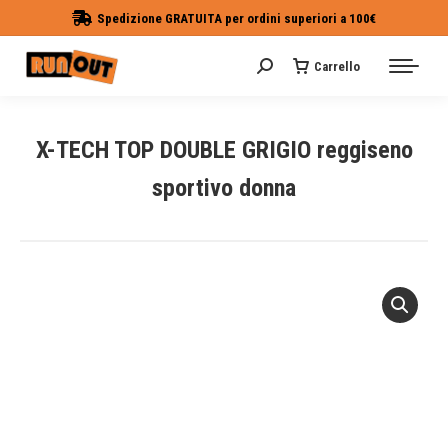
Spedizione GRATUITA per ordini superiori a 100€
Carrello
Cerca:
X-TECH TOP DOUBLE GRIGIO reggiseno
sportivo donna
Tu sei qui: