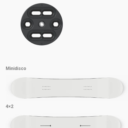
Minidisco
4×2