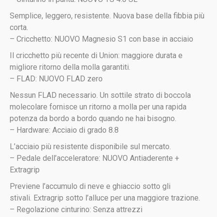
Semplice, leggero, resistente. Nuova base della fibbia più
corta.
– Cricchetto:
NUOVO
Magnesio S1 con base in acciaio
Il cricchetto più recente di Union: maggiore durata e
migliore ritorno della molla garantiti.
– FLAD:
NUOVO
FLAD zero
Nessun FLAD necessario. Un sottile strato di boccola
molecolare fornisce un ritorno a molla per una rapida
potenza da bordo a bordo quando ne hai bisogno.
– Hardware:
Acciaio di grado 8.8
L’acciaio più resistente disponibile sul mercato.
– Pedale dell’acceleratore:
NUOVO
Antiaderente +
Extragrip
Previene l’accumulo di neve e ghiaccio sotto gli
stivali. Extragrip sotto l’alluce per una maggiore trazione.
– Regolazione cinturino:
Senza attrezzi