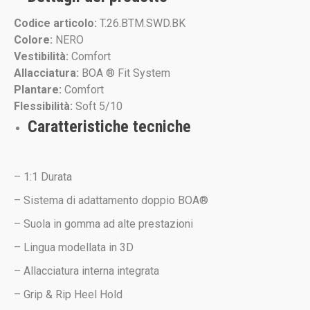
Codice articolo:
T.26.BTM.SWD.BK
Colore:
NERO
Vestibilità:
Comfort
Allacciatura:
BOA
®
Fit System
Plantare:
Comfort
Flessibilità:
Soft 5/10
Caratteristiche tecniche
– 1:1 Durata
– Sistema di adattamento doppio
BOA®
– Suola in gomma ad alte prestazioni
– Lingua modellata in 3D
– Allacciatura interna integrata
– Grip & Rip Heel Hold