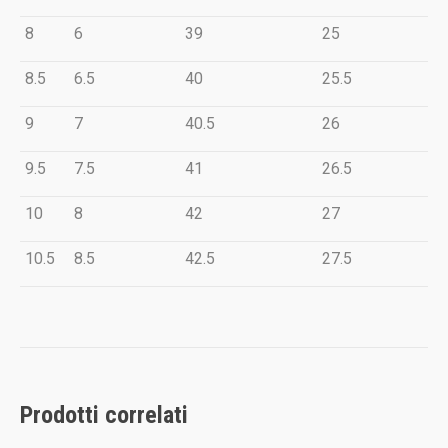
8
6
39
25
8.5
6.5
40
25.5
9
7
40.5
26
9.5
7.5
41
26.5
10
8
42
27
10.5
8.5
42.5
27.5
Prodotti correlati