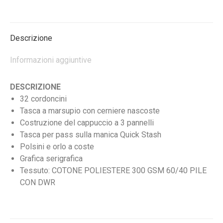
su
su
su
Facebook
X
WhatsApp
Descrizione
Informazioni aggiuntive
DESCRIZIONE
32 cordoncini
Tasca a marsupio con cerniere nascoste
Costruzione del cappuccio a 3 pannelli
Tasca per pass sulla manica Quick Stash
Polsini e orlo a coste
Grafica serigrafica
Tessuto: COTONE POLIESTERE 300 GSM 60/40 PILE
CON DWR