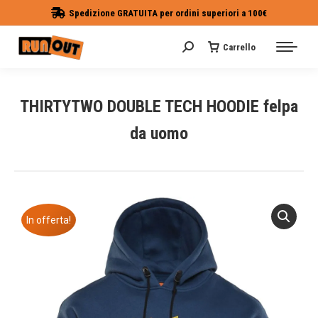
Spedizione GRATUITA per ordini superiori a 100€
Carrello
Cerca:
THIRTYTWO DOUBLE TECH HOODIE felpa
da uomo
Tu sei qui:
In offerta!