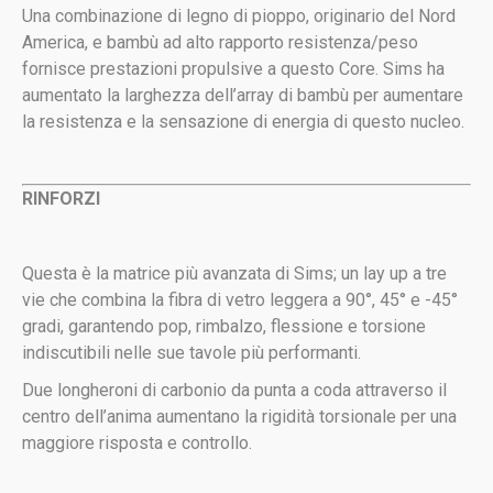
Una combinazione di legno di pioppo, originario del Nord
America, e bambù ad alto rapporto resistenza/peso
fornisce prestazioni propulsive a questo Core. Sims ha
aumentato la larghezza dell’array di bambù per aumentare
la resistenza e la sensazione di energia di questo nucleo.
RINFORZI
Questa è la matrice più avanzata di Sims; un lay up a tre
vie che combina la fibra di vetro leggera a 90°, 45° e -45°
gradi, garantendo pop, rimbalzo, flessione e torsione
indiscutibili nelle sue tavole più performanti.
Due longheroni di carbonio da punta a coda attraverso il
centro dell’anima aumentano la rigidità torsionale per una
maggiore risposta e controllo.