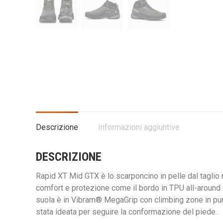
Descrizione
Informazioni aggiuntive
DESCRIZIONE
Rapid XT Mid GTX è lo scarponcino in pelle dal taglio mi
comfort e protezione come il bordo in TPU all-aroun
suola è in Vibram® MegaGrip con climbing zone in punt
stata ideata per seguire la conformazione del piede.