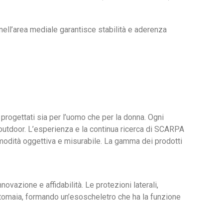
ell’area mediale garantisce stabilità e aderenza
progettati sia per l’uomo che per la donna. Ogni
 outdoor. L’esperienza e la continua ricerca di SCARPA
modità oggettiva e misurabile. La gamma dei prodotti
vazione e affidabilità. Le protezioni laterali,
a tomaia, formando un’esoscheletro che ha la funzione