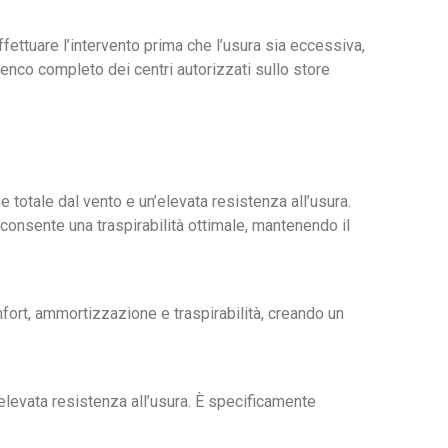
ffettuare l’intervento prima che l’usura sia eccessiva,
lenco completo dei centri autorizzati sullo store
 totale dal vento e un’elevata resistenza all’usura.
 consente una traspirabilità ottimale, mantenendo il
fort, ammortizzazione e traspirabilità, creando un
elevata resistenza all’usura. È specificamente