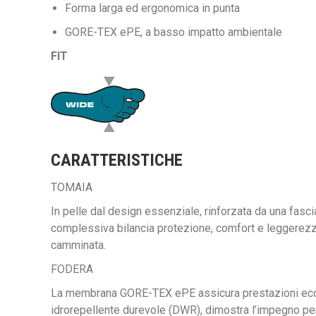
Forma larga ed ergonomica in punta
GORE-TEX ePE, a basso impatto ambientale
FIT
CARATTERISTICHE
TOMAIA
In pelle dal design essenziale, rinforzata da una fas
complessiva bilancia protezione, comfort e leggerezza.
camminata.
FODERA
La membrana GORE-TEX ePE assicura prestazioni eccellen
idrorepellente durevole (DWR), dimostra l’impegno per