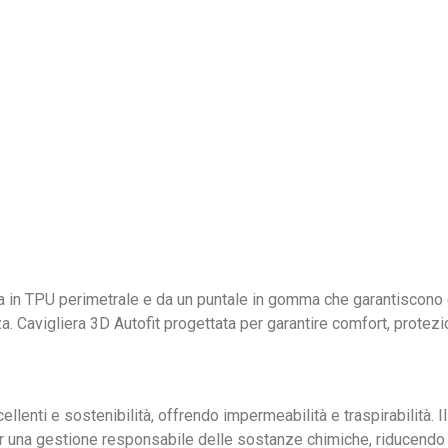
cia in TPU perimetrale e da un puntale in gomma che garantiscono 
 Cavigliera 3D Autofit progettata per garantire comfort, protezi
ti e sostenibilità, offrendo impermeabilità e traspirabilità. Il 
 una gestione responsabile delle sostanze chimiche, riducendo i