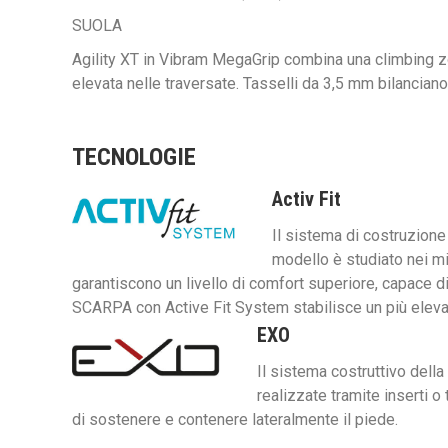
SUOLA
Agility XT in Vibram MegaGrip combina una climbing zo
elevata nelle traversate. Tasselli da 3,5 mm bilanciano
TECNOLOGIE
Activ Fit
Il sistema di costruzione
modello è studiato nei mi
garantiscono un livello di comfort superiore, capace 
SCARPA con Active Fit System stabilisce un più elevat
EXO
Il sistema costruttivo dell
realizzate tramite inserti 
di sostenere e contenere lateralmente il piede.