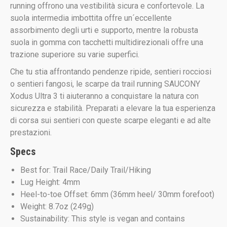
running offrono una vestibilità sicura e confortevole. La
suola intermedia imbottita offre un´eccellente
assorbimento degli urti e supporto, mentre la robusta
suola in gomma con tacchetti multidirezionali offre una
trazione superiore su varie superfici.
Che tu stia affrontando pendenze ripide, sentieri rocciosi
o sentieri fangosi, le scarpe da trail running SAUCONY
Xodus Ultra 3 ti aiuteranno a conquistare la natura con
sicurezza e stabilità. Preparati a elevare la tua esperienza
di corsa sui sentieri con queste scarpe eleganti e ad alte
prestazioni.
Specs
Best for: Trail Race/Daily Trail/Hiking
Lug Height: 4mm
Heel-to-toe Offset: 6mm (36mm heel/ 30mm forefoot)
Weight: 8.7oz (249g)
Sustainability: This style is vegan and contains