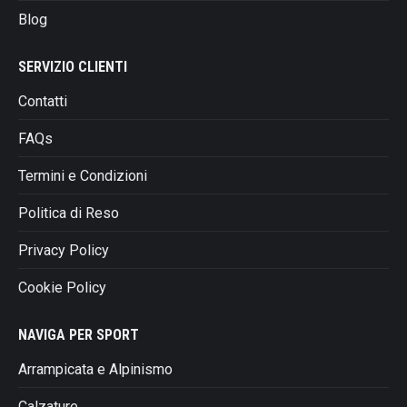
pagina
Blog
del
prodotto
SERVIZIO CLIENTI
Contatti
FAQs
Termini e Condizioni
Politica di Reso
Privacy Policy
Cookie Policy
NAVIGA PER SPORT
Arrampicata e Alpinismo
Calzature