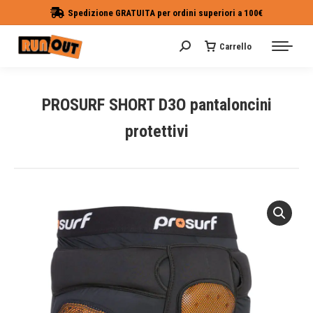
Spedizione GRATUITA per ordini superiori a 100€
Carrello
Cerca:
PROSURF SHORT D3O pantaloncini
protettivi
Tu sei qui: