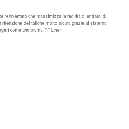
e reinventato che massimizza la facilità di entrata, di
a ritenzione del tallone molto sicura grazie al sistema
ggeri come una piuma. TF Liner.