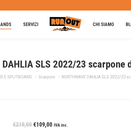
RANDS
SERVIZI
CHI SIAMO
BL
AHLIA SLS 2022/23 scarpone 
 E SPLITBOARD
Scarponi
NORTHWAVE DAHLIA SLS 2022/23 sc
Il
Il
€
219,00
€
109,00
IVA inc.