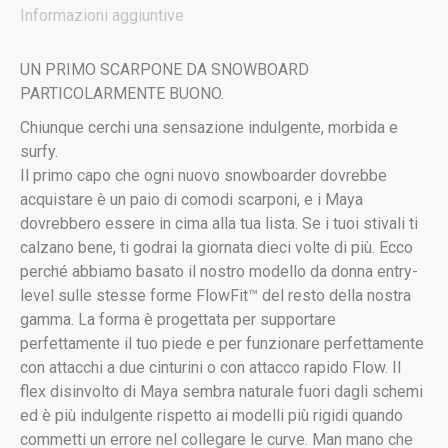
Informazioni aggiuntive
UN PRIMO SCARPONE DA SNOWBOARD
PARTICOLARMENTE BUONO.
Chiunque cerchi una sensazione indulgente, morbida e
surfy.
Il primo capo che ogni nuovo snowboarder dovrebbe
acquistare è un paio di comodi scarponi, e i Maya
dovrebbero essere in cima alla tua lista. Se i tuoi stivali ti
calzano bene, ti godrai la giornata dieci volte di più. Ecco
perché abbiamo basato il nostro modello da donna entry-
level sulle stesse forme FlowFit™ del resto della nostra
gamma. La forma è progettata per supportare
perfettamente il tuo piede e per funzionare perfettamente
con attacchi a due cinturini o con attacco rapido Flow. Il
flex disinvolto di Maya sembra naturale fuori dagli schemi
ed è più indulgente rispetto ai modelli più rigidi quando
commetti un errore nel collegare le curve. Man mano che