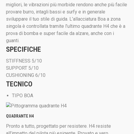
migliori, le vibrazioni più morbide rendono anche più facile
provare burro, intagli bassi e surfy e in generale
sviluppare il tuo stile di guida. L’allacciatura Boa a zona
singola è controllata tramite l’ultimo quadrante H4 che è a
prova di bomba e super facile da alzare, anche con i
guanti.
SPECIFICHE
STIFFNESS 5/10
SUPPORT 5/10
CUSHIONING 6/10
TECNICO
TIPO BOA
QUADRANTE H4
Pronto a tutto, progettato per resistere. H4 resiste
all’impatto del pilota più esigente. Provato e vero.