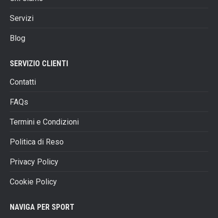
scelte
Servizi
nella
pagina
Blog
del
prodotto
SERVIZIO CLIENTI
Contatti
FAQs
Termini e Condizioni
Politica di Reso
Privacy Policy
Cookie Policy
NAVIGA PER SPORT