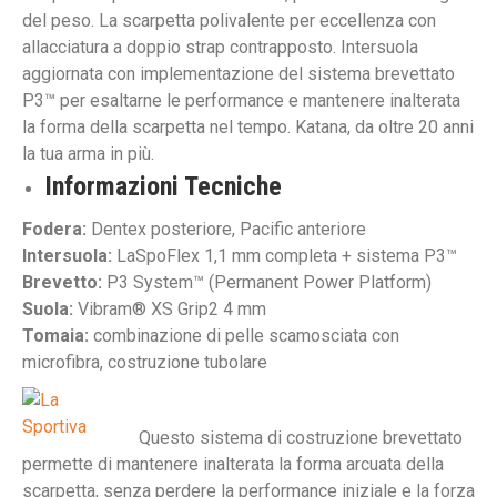
del peso. La scarpetta polivalente per eccellenza con
allacciatura a doppio strap contrapposto. Intersuola
aggiornata con implementazione del sistema brevettato
P3™ per esaltarne le performance e mantenere inalterata
la forma della scarpetta nel tempo. Katana, da oltre 20 anni
la tua arma in più.
Informazioni Tecniche
Fodera:
Dentex posteriore, Pacific anteriore
Intersuola:
LaSpoFlex 1,1 mm completa + sistema P3™
Brevetto:
P3 System™ (Permanent Power Platform)
Suola:
Vibram® XS Grip2 4 mm
Tomaia:
combinazione di pelle scamosciata con
microfibra, costruzione tubolare
Questo sistema di costruzione brevettato
permette di mantenere inalterata la forma arcuata della
scarpetta, senza perdere la performance iniziale e la forza