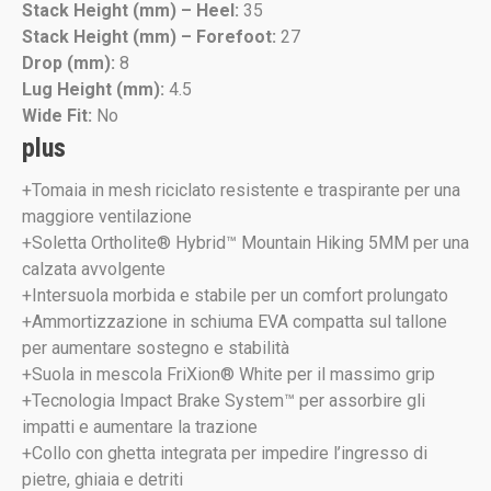
Stack Height (mm) – Heel:
35
Stack Height (mm) – Forefoot:
27
Drop (mm):
8
Lug Height (mm):
4.5
Wide Fit:
No
plus
+Tomaia in mesh riciclato resistente e traspirante per una
maggiore ventilazione
+Soletta Ortholite® Hybrid™ Mountain Hiking 5MM per una
calzata avvolgente
+Intersuola morbida e stabile per un comfort prolungato
+Ammortizzazione in schiuma EVA compatta sul tallone
per aumentare sostegno e stabilità
+Suola in mescola FriXion® White per il massimo grip
+Tecnologia Impact Brake System™ per assorbire gli
impatti e aumentare la trazione
+Collo con ghetta integrata per impedire l’ingresso di
pietre, ghiaia e detriti