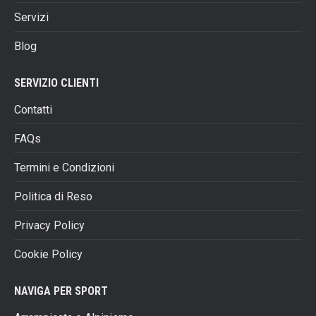
scelte
Servizi
nella
pagina
Blog
del
prodotto
SERVIZIO CLIENTI
Contatti
FAQs
Termini e Condizioni
Politica di Reso
Privacy Policy
Cookie Policy
NAVIGA PER SPORT