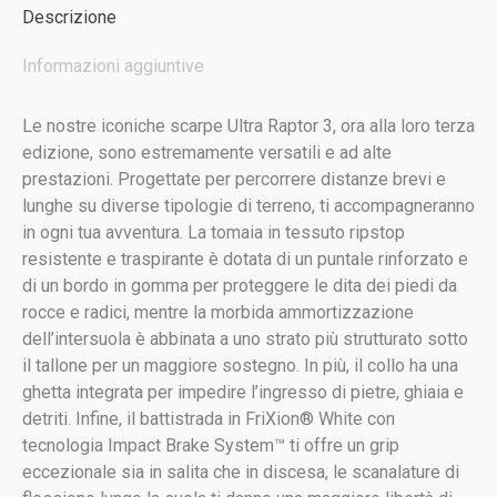
Descrizione
Informazioni aggiuntive
Le nostre iconiche scarpe Ultra Raptor 3, ora alla loro terza
edizione, sono estremamente versatili e ad alte
prestazioni. Progettate per percorrere distanze brevi e
lunghe su diverse tipologie di terreno, ti accompagneranno
in ogni tua avventura. La tomaia in tessuto ripstop
resistente e traspirante è dotata di un puntale rinforzato e
di un bordo in gomma per proteggere le dita dei piedi da
rocce e radici, mentre la morbida ammortizzazione
dell’intersuola è abbinata a uno strato più strutturato sotto
il tallone per un maggiore sostegno. In più, il collo ha una
ghetta integrata per impedire l’ingresso di pietre, ghiaia e
detriti. Infine, il battistrada in FriXion® White con
tecnologia Impact Brake System™ ti offre un grip
eccezionale sia in salita che in discesa, le scanalature di