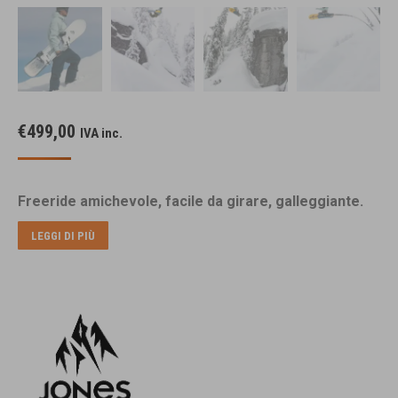
€
499,00
IVA inc.
Freeride amichevole, facile da girare, galleggiante.
LEGGI DI PIÙ