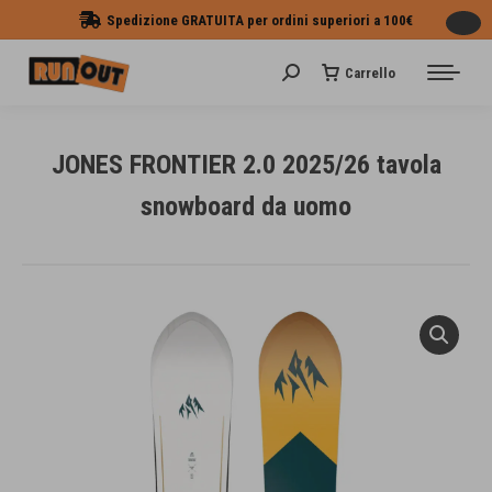
Spedizione GRATUITA per ordini superiori a 100€
Carrello
Cerca:
JONES FRONTIER 2.0 2025/26 tavola
snowboard da uomo
Tu sei qui: