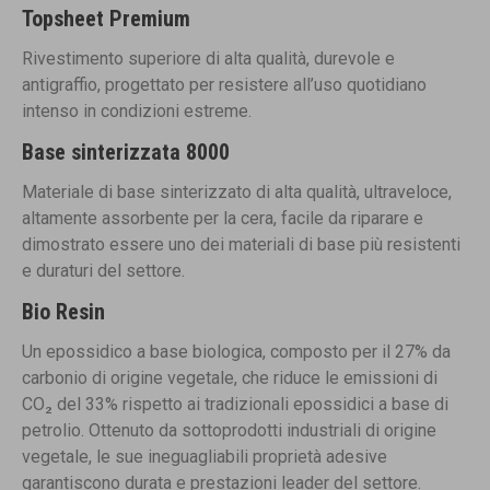
Topsheet Premium
Rivestimento superiore di alta qualità, durevole e
antigraffio, progettato per resistere all’uso quotidiano
intenso in condizioni estreme.
Base sinterizzata 8000
Materiale di base sinterizzato di alta qualità, ultraveloce,
altamente assorbente per la cera, facile da riparare e
dimostrato essere uno dei materiali di base più resistenti
e duraturi del settore.
Bio Resin
Un epossidico a base biologica, composto per il 27% da
carbonio di origine vegetale, che riduce le emissioni di
CO₂ del 33% rispetto ai tradizionali epossidici a base di
petrolio. Ottenuto da sottoprodotti industriali di origine
vegetale, le sue ineguagliabili proprietà adesive
garantiscono durata e prestazioni leader del settore.