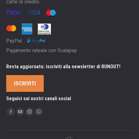
Carte di credito
PayPal
Pagamento rateale con Scalapay
Resta aggiornato: iscriviti alla newsletter di RUNOUT!
ISCRIVITI
Seguici sui nostri canali social
Ci puoi trovare su:
Facebook
YouTube
Instagram
Whatsapp
page
page
page
page
opens
opens
opens
opens