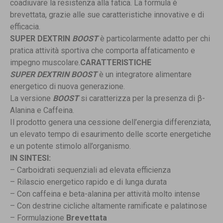
coadiuvare la resistenza alla fatica. La formula è
brevettata, grazie alle sue caratteristiche innovative e di
efficacia.
SUPER DEXTRIN
BOOST
è particolarmente adatto per chi
pratica attività sportiva che comporta affaticamento e
impegno muscolare.
CARATTERISTICHE
SUPER DEXTRIN BOOST
è un integratore alimentare
energetico di nuova generazione.
La versione
BOOST
si caratterizza per la presenza di β-
Alanina e Caffeina.
Il prodotto genera una cessione dell’energia differenziata,
un elevato tempo di esaurimento delle scorte energetiche
e un potente stimolo all’organismo.
IN SINTESI:
– Carboidrati sequenziali ad elevata efficienza
– Rilascio energetico rapido e di lunga durata
– Con caffeina e beta-alanina per attività molto intense
– Con destrine cicliche altamente ramificate e palatinose
– Formulazione
Brevettata