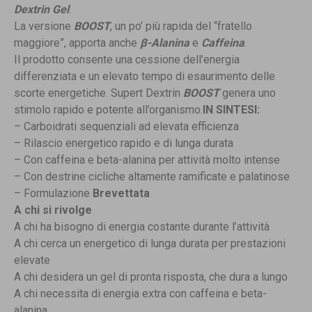
Dextrin
Gel
.
La versione
BOOST
, un po’ più rapida del “fratello
maggiore”, apporta anche
β
-Alanina
e
Caffeina
.
Il prodotto consente una cessione dell’energia
differenziata e un elevato tempo di esaurimento delle
scorte energetiche. Supert Dextrin
BOOST
genera uno
stimolo rapido e potente all’organismo.
IN SINTESI:
– Carboidrati sequenziali ad elevata efficienza
– Rilascio energetico rapido e di lunga durata
– Con caffeina e beta-alanina per attività molto intense
– Con destrine cicliche altamente ramificate e palatinose
– Formulazione
Brevettata
A chi si rivolge
A chi ha bisogno di energia costante durante l’attività
A chi cerca un energetico di lunga durata per prestazioni
elevate
A chi desidera un gel di pronta risposta, che dura a lungo
A chi necessita di energia extra con caffeina e beta-
alanina