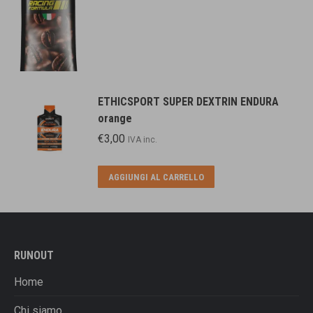
ETHICSPORT SUPER DEXTRIN ENDURA
orange
€
3,00
IVA inc.
AGGIUNGI AL CARRELLO
RUNOUT
Home
Chi siamo