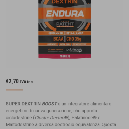
€
2,70
IVA inc.
SUPER DEXTRIN
BOOST
è un integratore alimentare
energetico di nuova generazione, che apporta
ciclodestrine (
Cluster Dex­trin
®), Palatinose® e
Maltodestrine a diversa destrosio equivalenza. Questa