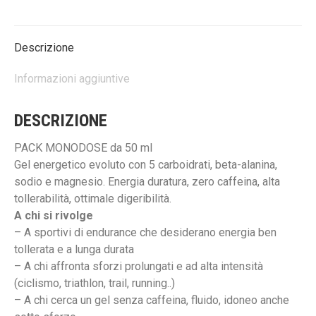
Facebook
X
WhatsApp
Descrizione
Informazioni aggiuntive
DESCRIZIONE
PACK MONODOSE da 50 ml
Gel energetico evoluto con 5 carboidrati, beta-alanina,
sodio e magnesio. Energia duratura, zero caffeina, alta
tollerabilità, ottimale digeribilità.
A chi si rivolge
– A sportivi di endurance che desiderano energia ben
tollerata e a lunga durata
– A chi affronta sforzi prolungati e ad alta intensità
(ciclismo, triathlon, trail, running..)
– A chi cerca un gel senza caffeina, fluido, idoneo anche