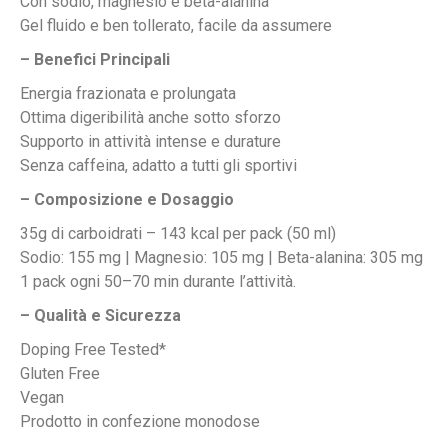
Con sodio, magnesio e beta-alanina
Gel fluido e ben tollerato, facile da assumere
– Benefici Principali
Energia frazionata e prolungata
Ottima digeribilità anche sotto sforzo
Supporto in attività intense e durature
Senza caffeina, adatto a tutti gli sportivi
– Composizione e Dosaggio
35g di carboidrati – 143 kcal per pack (50 ml)
Sodio: 155 mg | Magnesio: 105 mg | Beta-alanina: 305 mg
1 pack ogni 50–70 min durante l’attività.
– Qualità e Sicurezza
Doping Free Tested*
Gluten Free
Vegan
Prodotto in confezione monodose