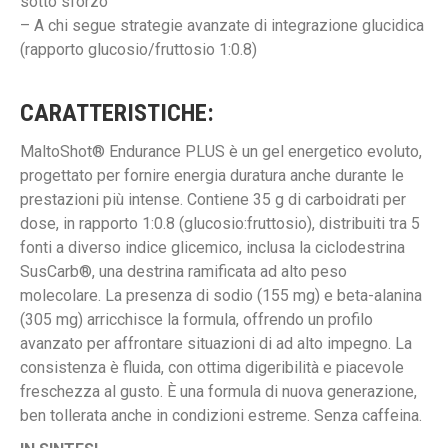
sotto sforzo
– A chi segue strategie avanzate di integrazione glucidica
(rapporto glucosio/fruttosio 1:0.8)
CARATTERISTICHE:
MaltoShot® Endurance PLUS è un gel energetico evoluto,
progettato per fornire energia duratura anche durante le
prestazioni più intense. Contiene 35 g di carboidrati per
dose, in rapporto 1:0.8 (glucosio:fruttosio), distribuiti tra 5
fonti a diverso indice glicemico, inclusa la ciclodestrina
SusCarb®, una destrina ramificata ad alto peso
molecolare. La presenza di sodio (155 mg) e beta-alanina
(305 mg) arricchisce la formula, offrendo un profilo
avanzato per affrontare situazioni di ad alto impegno. La
consistenza è fluida, con ottima digeribilità e piacevole
freschezza al gusto. È una formula di nuova generazione,
ben tollerata anche in condizioni estreme. Senza caffeina.