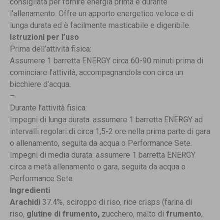
consigliata per fornire energia prima e durante
l’allenamento. Offre un apporto energetico veloce e di
lunga durata ed è facilmente masticabile e digeribile.
Istruzioni per l’uso
Prima dell’attività fisica:
Assumere 1 barretta ENERGY circa 60-90 minuti prima di
cominciare l’attività, accompagnandola con circa un
bicchiere d’acqua.
–
Durante l’attività fisica:
Impegni di lunga durata: assumere 1 barretta ENERGY ad
intervalli regolari di circa 1,5-2 ore nella prima parte di gara
o allenamento, seguita da acqua o Performance Sete.
Impegni di media durata: assumere 1 barretta ENERGY
circa a metà allenamento o gara, seguita da acqua o
Performance Sete.
Ingredienti
Arachidi
37.4%, sciroppo di riso, rice crisps (farina di
riso,
glutine di frumento,
zucchero, malto di
frumento
,