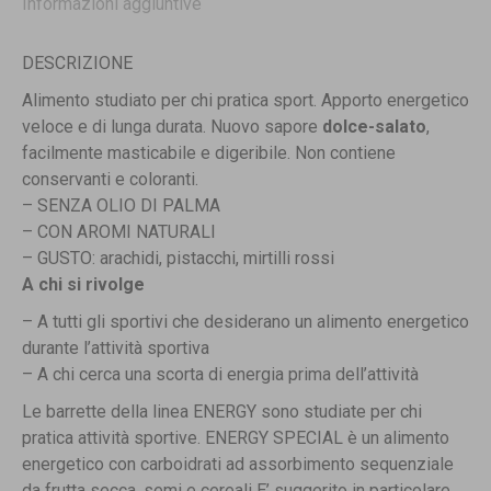
Informazioni aggiuntive
DESCRIZIONE
Alimento studiato per chi pratica sport. Apporto energetico
veloce e di lunga durata. Nuovo sapore
dolce-salato
,
facilmente masticabile e digeribile. Non contiene
conservanti e coloranti.
– SENZA OLIO DI PALMA
– CON AROMI NATURALI
– GUSTO: arachidi, pistacchi, mirtilli rossi
A chi si rivolge
– A tutti gli sportivi che desiderano un alimento energetico
durante l’attività sportiva
– A chi cerca una scorta di energia prima dell’attività
Le barrette della linea ENERGY sono studiate per chi
pratica attività sportive. ENERGY SPECIAL è un alimento
energetico con carboidrati ad assorbimento sequenziale
da frutta secca, semi e cereali E’ suggerito in particolare