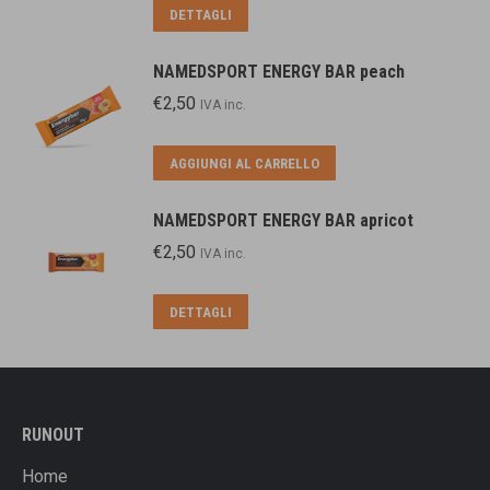
DETTAGLI
NAMEDSPORT ENERGY BAR peach
€
2,50
IVA inc.
AGGIUNGI AL CARRELLO
NAMEDSPORT ENERGY BAR apricot
€
2,50
IVA inc.
DETTAGLI
RUNOUT
Home