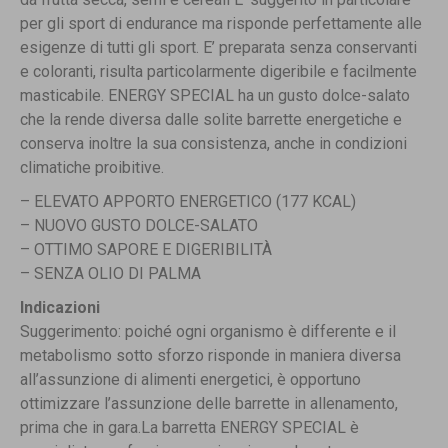
per gli sport di endurance ma risponde perfettamente alle
esigenze di tutti gli sport. E’ preparata senza conservanti
e coloranti, risulta particolarmente digeribile e facilmente
masticabile. ENERGY SPECIAL ha un gusto dolce-salato
che la rende diversa dalle solite barrette energetiche e
conserva inoltre la sua consistenza, anche in condizioni
climatiche proibitive.
– ELEVATO APPORTO ENERGETICO (177 KCAL)
– NUOVO GUSTO DOLCE-SALATO
– OTTIMO SAPORE E DIGERIBILITÀ
– SENZA OLIO DI PALMA
Indicazioni
Suggerimento: poiché ogni organismo è differente e il
metabolismo sotto sforzo risponde in maniera diversa
all’assunzione di alimenti energetici, è opportuno
ottimizzare l’assunzione delle barrette in allenamento,
prima che in gara.La barretta ENERGY SPECIAL è