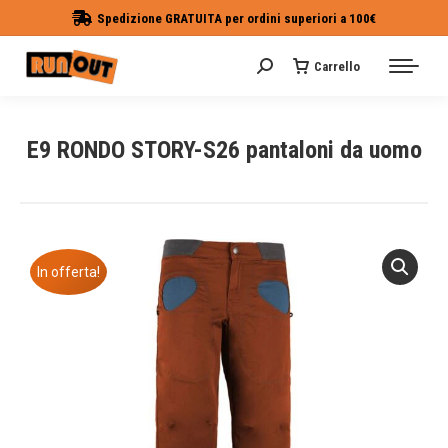
Spedizione GRATUITA per ordini superiori a 100€
Carrello
Cerca:
E9 RONDO STORY-S26 pantaloni da uomo
Tu sei qui:
In offerta!