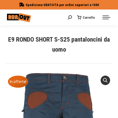
Spedizione GRATUITA per ordini superiori a 100€
Carrello
Cerca:
E9 RONDO SHORT S-S25 pantaloncini da
uomo
Tu sei qui:
In offerta!