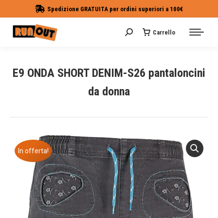
Spedizione GRATUITA per ordini superiori a 100€
Carrello
Cerca:
E9 ONDA SHORT DENIM-S26 pantaloncini
da donna
Tu sei qui:
In offerta!