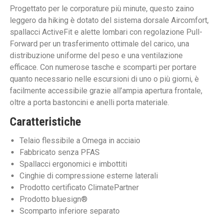
Progettato per le corporature più minute, questo zaino
leggero da hiking è dotato del sistema dorsale Aircomfort,
spallacci ActiveFit e alette lombari con regolazione Pull-
Forward per un trasferimento ottimale del carico, una
distribuzione uniforme del peso e una ventilazione
efficace. Con numerose tasche e scomparti per portare
quanto necessario nelle escursioni di uno o più giorni, è
facilmente accessibile grazie all’ampia apertura frontale,
oltre a porta bastoncini e anelli porta materiale.
Caratteristiche
Telaio flessibile a Omega in acciaio
Fabbricato senza PFAS
Spallacci ergonomici e imbottiti
Cinghie di compressione esterne laterali
Prodotto certificato ClimatePartner
Prodotto bluesign®
Scomparto inferiore separato