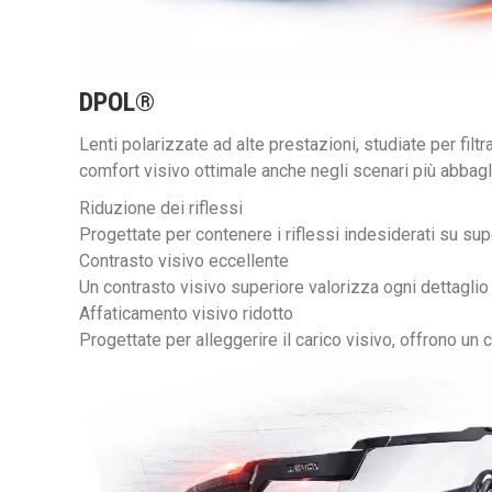
DPOL
®
Lenti polarizzate ad alte prestazioni, studiate per filtr
comfort visivo ottimale anche negli scenari più abbagli
Riduzione dei riflessi
Progettate per contenere i riflessi indesiderati su supe
Contrasto visivo eccellente
Un contrasto visivo superiore valorizza ogni dettaglio de
Affaticamento visivo ridotto
Progettate per alleggerire il carico visivo, offrono u