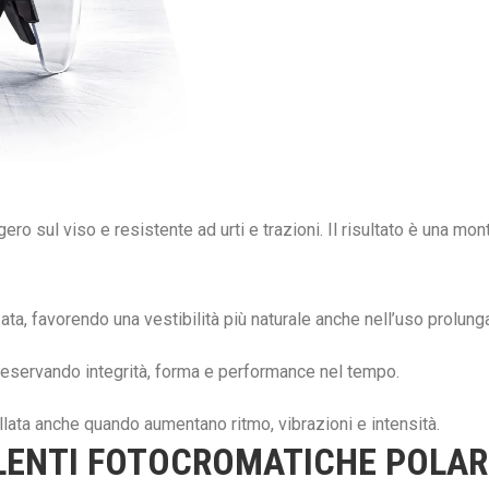
ggero sul viso e resistente ad urti e trazioni. Il risultato è una m
ta, favorendo una vestibilità più naturale anche nell’uso prolung
, preservando integrità, forma e performance nel tempo.
lata anche quando aumentano ritmo, vibrazioni e intensità.
LENTI FOTOCROMATICHE POLARI