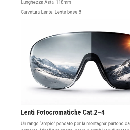
Lunghezza Asta: 118mm
Curvatura Lente: Lente base 8
Lenti Fotocromatiche Cat.
2–4
Un range “ampio” pensato per la montagna: partono da un