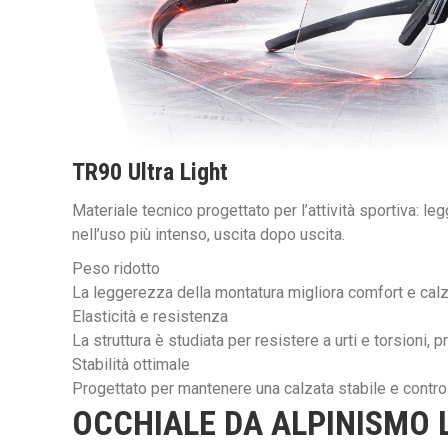
TR90
Ultra Light
Materiale tecnico progettato per l’attività sportiva: le
nell’uso più intenso, uscita dopo uscita.
Peso ridotto
La leggerezza della montatura migliora comfort e calza
Elasticità e resistenza
La struttura è studiata per resistere a urti e torsioni
Stabilità ottimale
Progettato per mantenere una calzata stabile e control
OCCHIALE DA ALPINISMO 