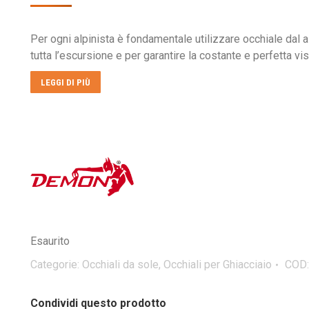
Per ogni alpinista è fondamentale utilizzare occhiale dal 
tutta l’escursione e per garantire la costante e perfetta vi
LEGGI DI PIÙ
Esaurito
Categorie:
Occhiali da sole
,
Occhiali per Ghiacciaio
COD
Condividi questo prodotto