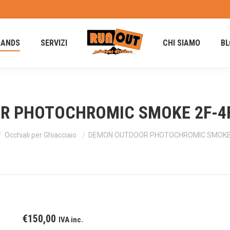
RANDS
SERVIZI
CHI SIAMO
BL
 PHOTOCHROMIC SMOKE 2F-4F oc
Occhiali per Ghiacciaio
DEMON OUTDOOR PHOTOCHROMIC SMOKE 2F-
€
150,00
IVA inc.