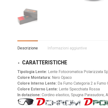
Descrizione
Informazioni aggiuntive
CARATTERISTICHE
Tipologia Lente:
Lente Fotocromatica Polarizzata Sp
Colore Montatura:
Nero Opaco
Colore Interno Lente:
Da Fumo Categoria 2 a Fumo 
Colore Esterno Lente:
Lente Specchiata Rossa
In dotazione:
Cordino elastico, Spugna Parasudore, As