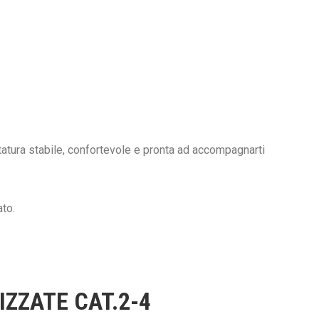
ontatura stabile, confortevole e pronta ad accompagnarti
ato.
ZZATE CAT.2-4