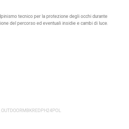
alpinismo tecnico per la protezione degli occhi durante
sione del percorso ed eventuali insidie e cambi di luce.
:
OUTDOORMBKREDPH24POL