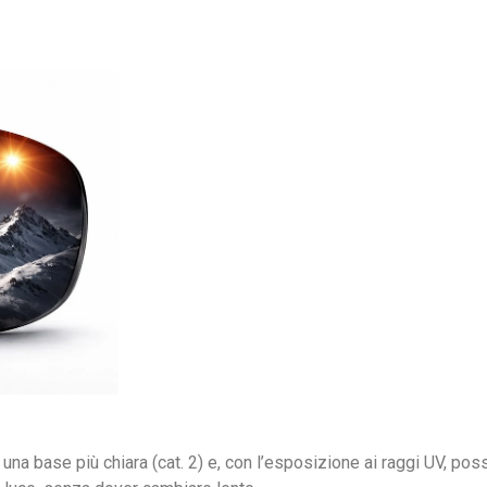
a base più chiara (cat. 2) e, con l’esposizione ai raggi UV, poss