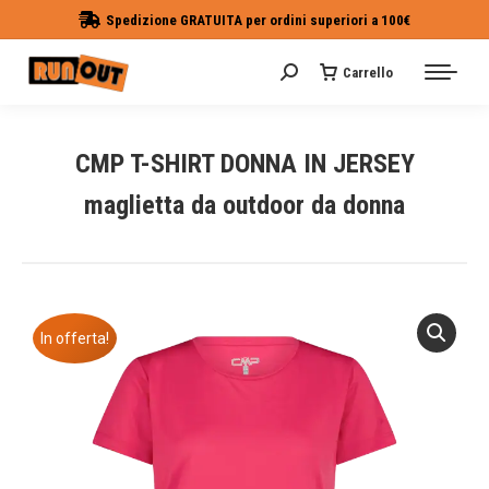
Spedizione GRATUITA per ordini superiori a 100€
Carrello
Cerca:
CMP T-SHIRT DONNA IN JERSEY
maglietta da outdoor da donna
Tu sei qui:
In offerta!