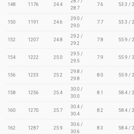
28.7 /
148
1176
24.4
7.6
53.3 / 
28.7
29.0 /
150
1191
24.6
7.7
53.3 / 
29.0
29.2 /
152
1207
24.8
7.8
55.9 / 
29.2
29.5 /
154
1222
25.0
7.9
55.9 / 
29.5
29.8 /
156
1233
25.2
8.0
55.9 / 
29.8
30.0 /
158
1256
25.4
8.1
58.4 / 
30.0
30.4 /
160
1270
25.7
8.2
58.4 / 
30.4
30.6 /
162
1287
25.9
8.3
58.4 / 
30.6