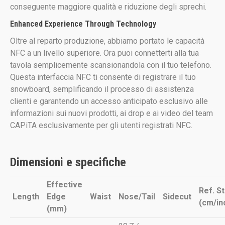
conseguente maggiore qualità e riduzione degli sprechi.
Enhanced Experience Through Technology
Oltre al reparto produzione, abbiamo portato le capacità
NFC a un livello superiore. Ora puoi connetterti alla tua
tavola semplicemente scansionandola con il tuo telefono.
Questa interfaccia NFC ti consente di registrare il tuo
snowboard, semplificando il processo di assistenza
clienti e garantendo un accesso anticipato esclusivo alle
informazioni sui nuovi prodotti, ai drop e ai video del team
CAPiTA esclusivamente per gli utenti registrati NFC.
Dimensioni e specifiche
Effective
Ref. S
Length
Edge
Waist
Nose/Tail
Sidecut
(cm/in
(mm)