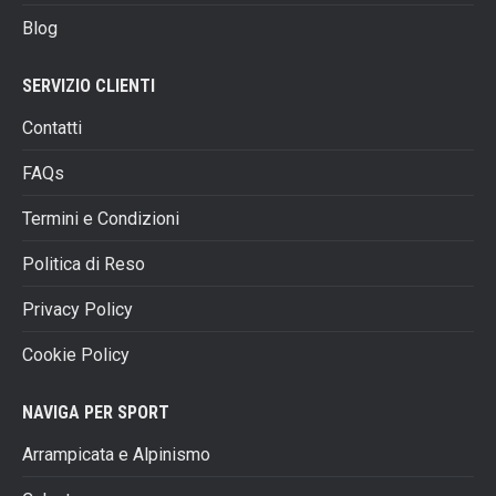
pagina
Blog
del
prodotto
SERVIZIO CLIENTI
Contatti
FAQs
Termini e Condizioni
Politica di Reso
Privacy Policy
Cookie Policy
NAVIGA PER SPORT
Arrampicata e Alpinismo