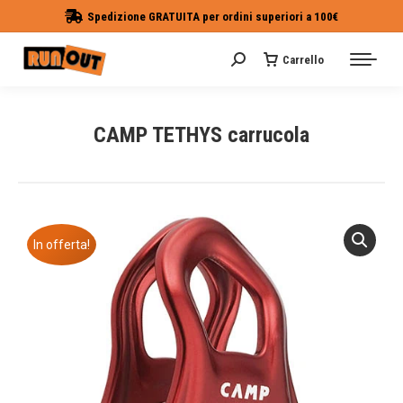
Spedizione GRATUITA per ordini superiori a 100€
Carrello
Cerca:
CAMP TETHYS carrucola
Tu sei qui:
In offerta!