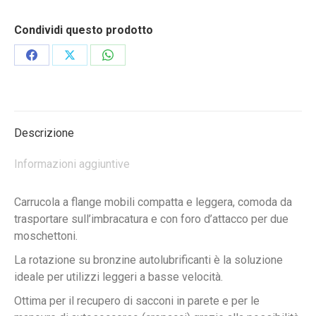
Condividi questo prodotto
Condividi
Condividi
Condividi
su
su
su
Facebook
X
WhatsApp
Descrizione
Informazioni aggiuntive
Carrucola a flange mobili compatta e leggera, comoda da
trasportare sull’imbracatura e con foro d’attacco per due
moschettoni.
La rotazione su bronzine autolubrificanti è la soluzione
ideale per utilizzi leggeri a basse velocità.
Ottima per il recupero di sacconi in parete e per le