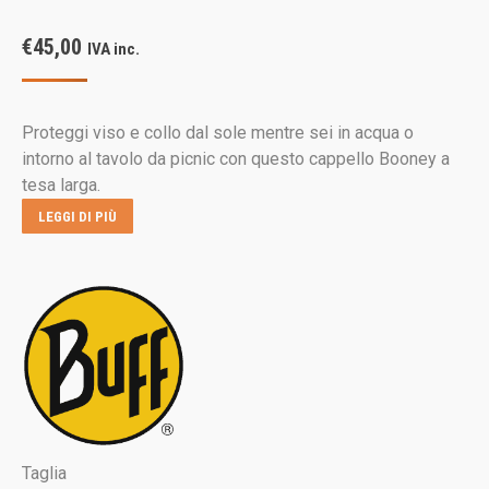
€
45,00
IVA inc.
Proteggi viso e collo dal sole mentre sei in acqua o
intorno al tavolo da picnic con questo cappello Booney a
tesa larga.
LEGGI DI PIÙ
Taglia