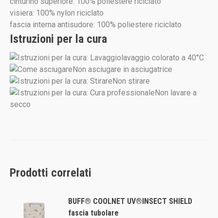
cinturino superiore: 100% poliestere riciclato
visiera: 100% nylon riciclato
fascia interna antisudore: 100% poliestere riciclato
Istruzioni per la cura
lavaggio colorato a 40°C
Non asciugare in asciugatrice
Non stirare
Non lavare a
secco
Prodotti correlati
BUFF® COOLNET UV®INSECT SHIELD
fascia tubolare