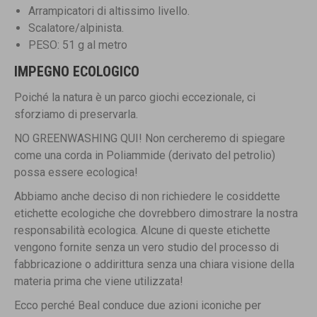
Arrampicatori di altissimo livello.
Scalatore/alpinista.
PESO: 51 g al metro
IMPEGNO ECOLOGICO
Poiché la natura è un parco giochi eccezionale, ci
sforziamo di preservarla.
NO GREENWASHING QUI! Non cercheremo di spiegare
come una corda in Poliammide (derivato del petrolio)
possa essere ecologica!
Abbiamo anche deciso di non richiedere le cosiddette
etichette ecologiche che dovrebbero dimostrare la nostra
responsabilità ecologica. Alcune di queste etichette
vengono fornite senza un vero studio del processo di
fabbricazione o addirittura senza una chiara visione della
materia prima che viene utilizzata!
Ecco perché Beal conduce due azioni iconiche per