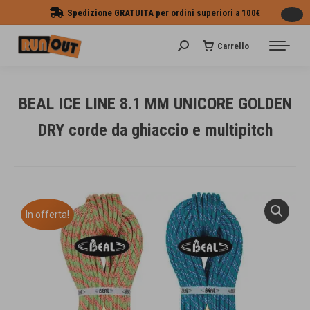
Spedizione GRATUITA per ordini superiori a 100€
Carrello
Cerca:
BEAL ICE LINE 8.1 MM UNICORE GOLDEN
DRY corde da ghiaccio e multipitch
Tu sei qui:
In offerta!