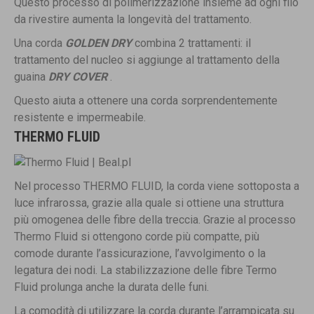
Questo processo di polimerizzazione insieme ad ogni filo
da rivestire aumenta la longevità del trattamento.
Una corda
GOLDEN DRY
combina 2 trattamenti: il
trattamento del nucleo si aggiunge al trattamento della
guaina
DRY COVER
.
Questo aiuta a ottenere una corda sorprendentemente
resistente e impermeabile.
THERMO FLUID
Nel processo THERMO FLUID, la corda viene sottoposta a
luce infrarossa, grazie alla quale si ottiene una struttura
più omogenea delle fibre della treccia. Grazie al processo
Thermo Fluid si ottengono corde più compatte, più
comode durante l’assicurazione, l’avvolgimento o la
legatura dei nodi. La stabilizzazione delle fibre Termo
Fluid prolunga anche la durata delle funi.
La comodità di utilizzare la corda durante l’arrampicata su