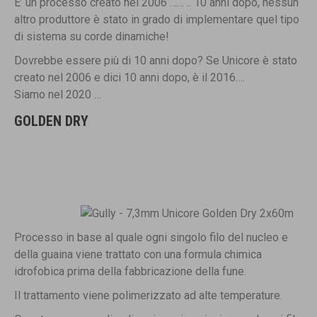
E’ un processo creato nel 2006 …… .. 10 anni dopo, nessun
altro produttore è stato in grado di implementare quel tipo
di sistema su corde dinamiche!
Dovrebbe essere più di 10 anni dopo? Se Unicore è stato
creato nel 2006 e dici 10 anni dopo, è il 2016….
Siamo nel 2020 …
GOLDEN DRY
Processo in base al quale ogni singolo filo del nucleo e
della guaina viene trattato con una formula chimica
idrofobica prima della fabbricazione della fune.
Il trattamento viene polimerizzato ad alte temperature.