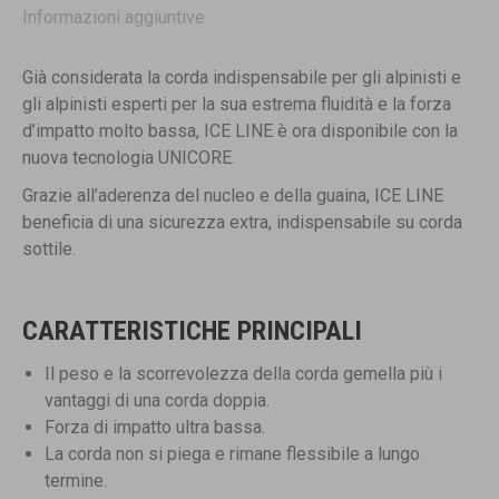
quantità
Informazioni aggiuntive
Già considerata la corda indispensabile per gli alpinisti e
gli alpinisti esperti per la sua estrema fluidità e la forza
d’impatto molto bassa, ICE LINE è ora disponibile con la
nuova tecnologia UNICORE.
Grazie all’aderenza del nucleo e della guaina, ICE LINE
beneficia di una sicurezza extra, indispensabile su corda
sottile.
CARATTERISTICHE PRINCIPALI
Il peso e la scorrevolezza della corda gemella più i
vantaggi di una corda doppia.
Forza di impatto ultra bassa.
La corda non si piega e rimane flessibile a lungo
termine.