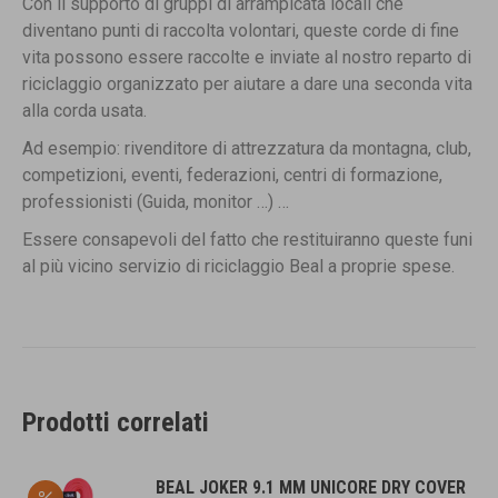
Con il supporto di gruppi di arrampicata locali che
diventano punti di raccolta volontari, queste corde di fine
vita possono essere raccolte e inviate al nostro reparto di
riciclaggio organizzato per aiutare a dare una seconda vita
alla corda usata.
Ad esempio: rivenditore di attrezzatura da montagna, club,
competizioni, eventi, federazioni, centri di formazione,
professionisti (Guida, monitor …) …
Essere consapevoli del fatto che restituiranno queste funi
al più vicino servizio di riciclaggio Beal a proprie spese.
Prodotti correlati
BEAL JOKER 9.1 MM UNICORE DRY COVER