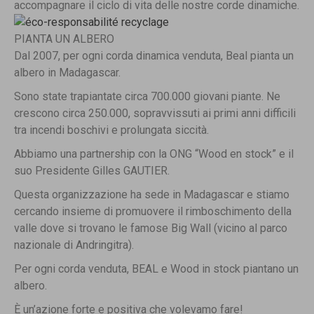
accompagnare il ciclo di vita delle nostre corde dinamiche.
PIANTA UN ALBERO
Dal 2007, per ogni corda dinamica venduta, Beal pianta un
albero in Madagascar.
Sono state trapiantate circa 700.000 giovani piante. Ne
crescono circa 250.000, sopravvissuti ai primi anni difficili
tra incendi boschivi e prolungata siccità.
Abbiamo una partnership con la ONG “Wood en stock” e il
suo Presidente Gilles GAUTIER.
Questa organizzazione ha sede in Madagascar e stiamo
cercando insieme di promuovere il rimboschimento della
valle dove si trovano le famose Big Wall (vicino al parco
nazionale di Andringitra).
Per ogni corda venduta, BEAL e Wood in stock piantano un
albero.
È un’azione forte e positiva che volevamo fare!