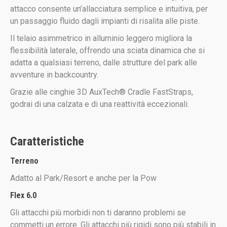
attacco consente un’allacciatura semplice e intuitiva, per
un passaggio fluido dagli impianti di risalita alle piste.
Il telaio asimmetrico in alluminio leggero migliora la
flessibilità laterale, offrendo una sciata dinamica che si
adatta a qualsiasi terreno, dalle strutture del park alle
avventure in backcountry.
Grazie alle cinghie 3D AuxTech® Cradle FastStraps,
godrai di una calzata e di una reattività eccezionali.
Caratteristiche
Terreno
Adatto al Park/
Resort e anche per la Pow
Flex
6.0
Gli attacchi più morbidi non ti daranno problemi se
commetti un errore. Gli attacchi più rigidi sono più stabili in