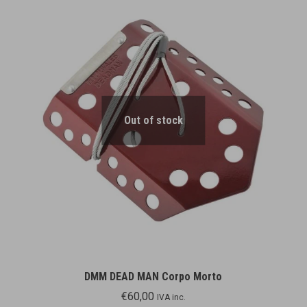
Out of stock
DMM DEAD MAN Corpo Morto
€
60,00
IVA inc.