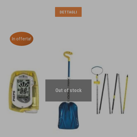
DETTAGLI
In offerta!
Out of stock