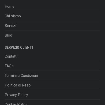
Home
Chi siamo
Servizi
Blog
SERVIZIO CLIENTI
Contatti
FAQs
Termini e Condizioni
Politica di Reso
Privacy Policy
Cookie Policy